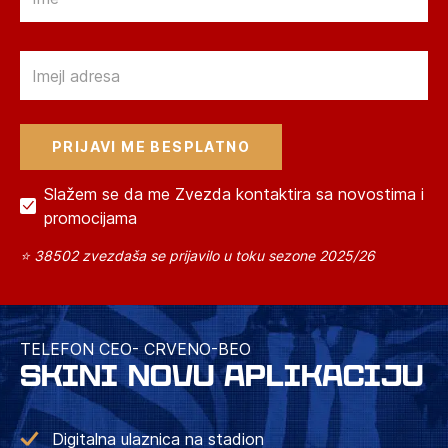
Email
Slažem se da me Zvezda kontaktira sa novostima i
promocijama
⭐ 38502 zvezdaša se prijavilo u toku sezone 2025/26
TELEFON CEO- CRVENO-BEO
SKINI NOVU APLIKACIJU
Digitalna ulaznica na stadion