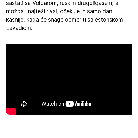
sastati sa Volgarom, ruskim drugoligašem, a
možda i najteži rival, očekuje ih samo dan
kasnije, kada će snage odmeriti sa estonskom
Levadiom.