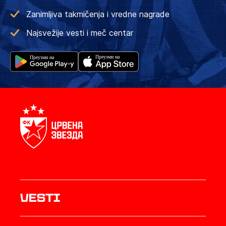
Zanimljiva takmičenja i vredne nagrade
Najsvežije vesti i meč centar
Vesti