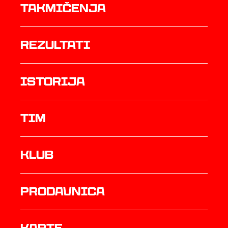
Takmičenja
rezultati
istorija
TIM
Klub
prodavnica