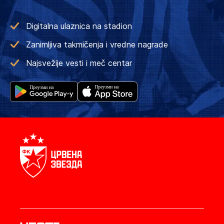
Digitalna ulaznica na stadion
Zanimljiva takmičenja i vredne nagrade
Najsvežije vesti i meč centar