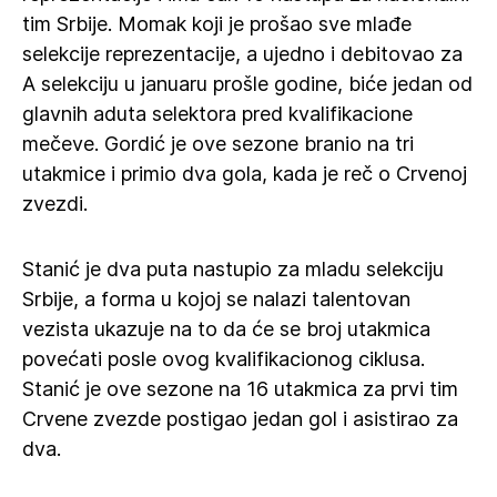
tim Srbije. Momak koji je prošao sve mlađe
selekcije reprezentacije, a ujedno i debitovao za
A selekciju u januaru prošle godine, biće jedan od
glavnih aduta selektora pred kvalifikacione
mečeve. Gordić je ove sezone branio na tri
utakmice i primio dva gola, kada je reč o Crvenoj
zvezdi.
Stanić je dva puta nastupio za mladu selekciju
Srbije, a forma u kojoj se nalazi talentovan
vezista ukazuje na to da će se broj utakmica
povećati posle ovog kvalifikacionog ciklusa.
Stanić je ove sezone na 16 utakmica za prvi tim
Crvene zvezde postigao jedan gol i asistirao za
dva.