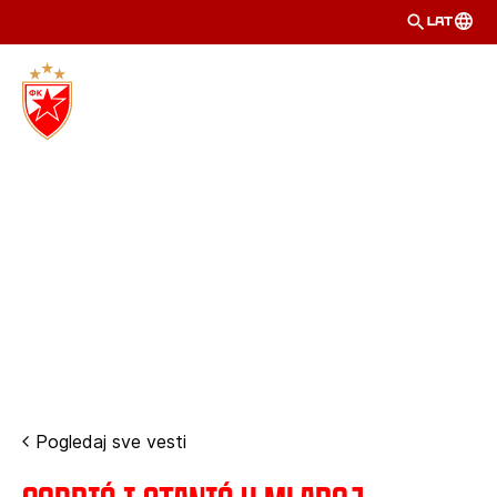
LAT
Pogledaj sve vesti