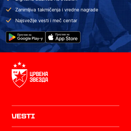
Zanimljiva takmičenja i vredne nagrade
Najsvežije vesti i meč centar
Vesti