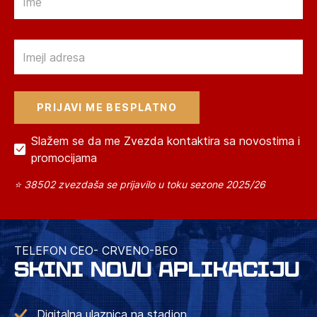
Email
Slažem se da me Zvezda kontaktira sa novostima i
promocijama
⭐ 38502 zvezdaša se prijavilo u toku sezone 2025/26
TELEFON CEO- CRVENO-BEO
SKINI NOVU APLIKACIJU
Digitalna ulaznica na stadion