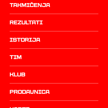
Takmičenja
rezultati
istorija
TIM
Klub
prodavnica