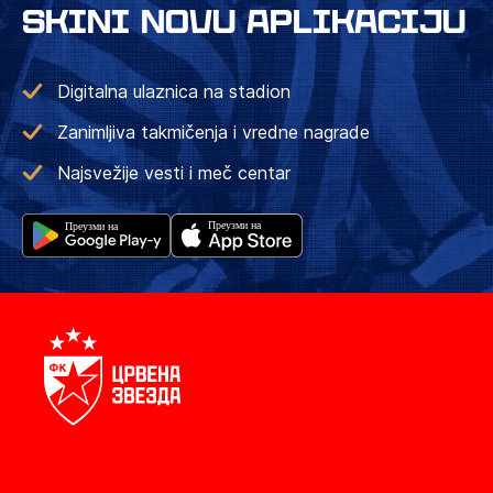
SKINI NOVU APLIKACIJU
Digitalna ulaznica na stadion
Zanimljiva takmičenja i vredne nagrade
Najsvežije vesti i meč centar