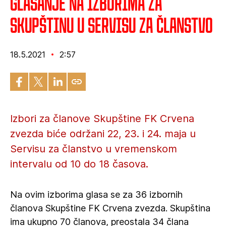
Glasanje na izborima za
Skupštinu u Servisu za članstvo
18.5.2021
2:57
Izbori za članove Skupštine FK Crvena
zvezda biće održani 22, 23. i 24. maja u
Servisu za članstvo u vremenskom
intervalu od 10 do 18 časova.
Na ovim izborima glasa se za 36 izbornih
članova Skupštine FK Crvena zvezda. Skupština
ima ukupno 70 članova, preostala 34 člana