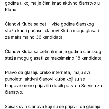
godina u kojima je član imao aktivno članstvo u
Klubu.
Članovi Kluba sa pet ili više godina članskog
staža kao i počasni članovi Kluba mogu glasati
za maksimalno 36 kandidata.
Članovi Kluba sa četiri ili manje godina članskog
staža mogu glasati za maksimalno 18 kandidata.
Pravo da glasaju preko interneta, imaju svi
punoletni aktivni članovi kluba koji su se
blagovremeno prijavili i dobili potvrdu Servisa za
članstvo.
Spisak svih članova koji su se prijavili da glasaju