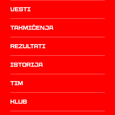
Vesti
Takmičenja
rezultati
istorija
TIM
Klub