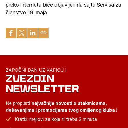
preko interneta biće objavljen na sajtu Servisa za
članstvo 19. maja.
ZAPOČNI DAN UZ KAFICU I
ZVEZDIN
NEWSLETTER
Ne propusti
najvažnije novosti o utakmicama,
dešavanjima i promocijama tvog omiljenog kluba
!
Kratki imejlovi za koje ti treba 2 minuta