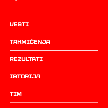
Vesti
Takmičenja
rezultati
istorija
TIM