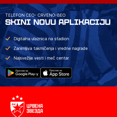
TELEFON CEO- CRVENO-BEO
SKINI NOVU APLIKACIJU
Digitalna ulaznica na stadion
Zanimljiva takmičenja i vredne nagrade
Najsvežije vesti i meč centar