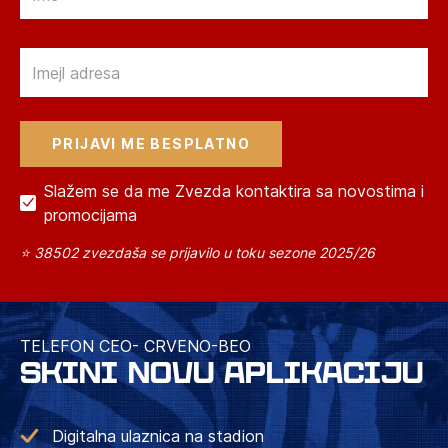
Email
Slažem se da me Zvezda kontaktira sa novostima i
promocijama
⭐ 38502 zvezdaša se prijavilo u toku sezone 2025/26
TELEFON CEO- CRVENO-BEO
SKINI NOVU APLIKACIJU
Digitalna ulaznica na stadion