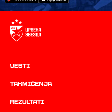
Vesti
Takmičenja
rezultati