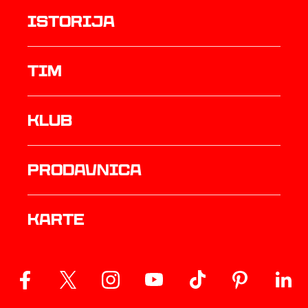
istorija
TIM
Klub
prodavnica
Karte