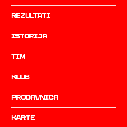
rezultati
istorija
TIM
Klub
prodavnica
Karte