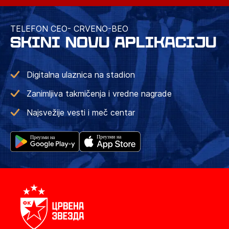
TELEFON CEO- CRVENO-BEO
SKINI NOVU APLIKACIJU
Digitalna ulaznica na stadion
Zanimljiva takmičenja i vredne nagrade
Najsvežije vesti i meč centar