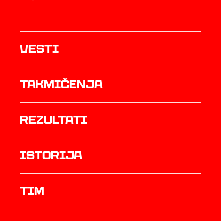
Vesti
Takmičenja
rezultati
istorija
TIM