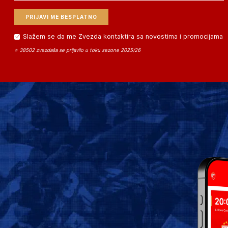
Slažem se da me Zvezda kontaktira sa novostima i promocijama
⭐ 38502 zvezdaša se prijavilo u toku sezone 2025/26