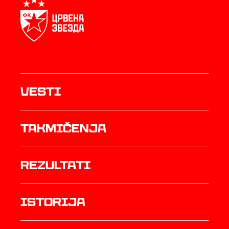
Vesti
Takmičenja
rezultati
istorija