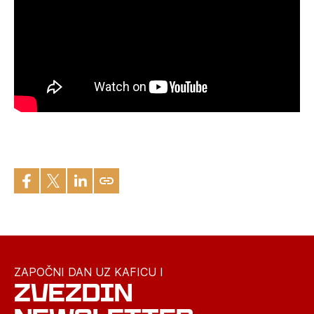
ZAPOČNI DAN UZ KAFICU I
ZVEZDIN