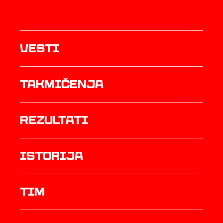
Vesti
Takmičenja
rezultati
istorija
TIM