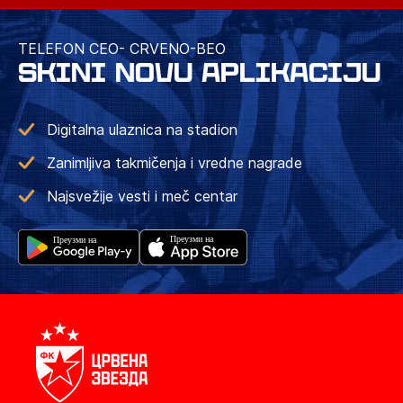
TELEFON CEO- CRVENO-BEO
SKINI NOVU APLIKACIJU
Digitalna ulaznica na stadion
Zanimljiva takmičenja i vredne nagrade
Najsvežije vesti i meč centar