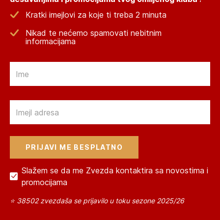
Kratki imejlovi za koje ti treba 2 minuta
Nikad te nećemo spamovati nebitnim
informacijama
Email
Email
Slažem se da me Zvezda kontaktira sa novostima i
promocijama
⭐ 38502 zvezdaša se prijavilo u toku sezone 2025/26