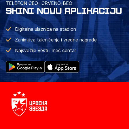
TELEFON CEO- CRVENO-BEO
SKINI NOVU APLIKACIJU
Digitalna ulaznica na stadion
Zanimljiva takmičenja i vredne nagrade
Najsvežije vesti i meč centar