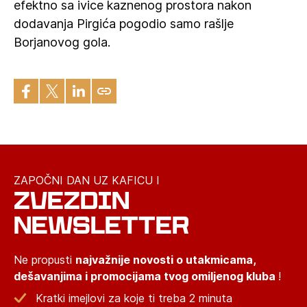
efektno sa ivice kaznenog prostora nakon
dodavanja Pirgića pogodio samo rašlje
Borjanovog gola.
ZAPOČNI DAN UZ KAFICU I
ZVEZDIN
NEWSLETTER
Ne propusti
najvažnije novosti o utakmicama,
dešavanjima i promocijama tvog omiljenog kluba
!
Kratki imejlovi za koje ti treba 2 minuta