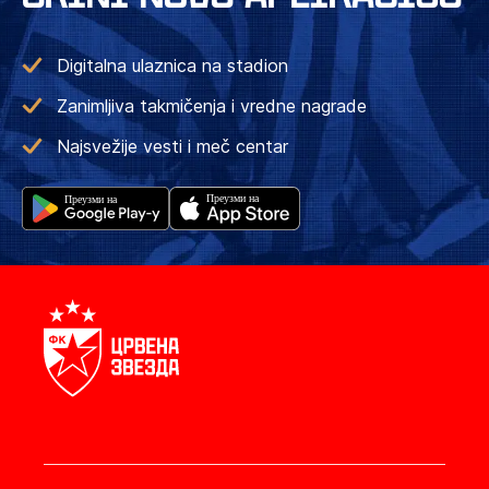
Digitalna ulaznica na stadion
Zanimljiva takmičenja i vredne nagrade
Najsvežije vesti i meč centar