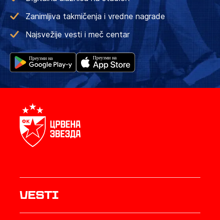
Zanimljiva takmičenja i vredne nagrade
Najsvežije vesti i meč centar
Vesti