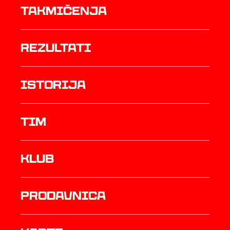
Takmičenja
rezultati
istorija
TIM
Klub
prodavnica