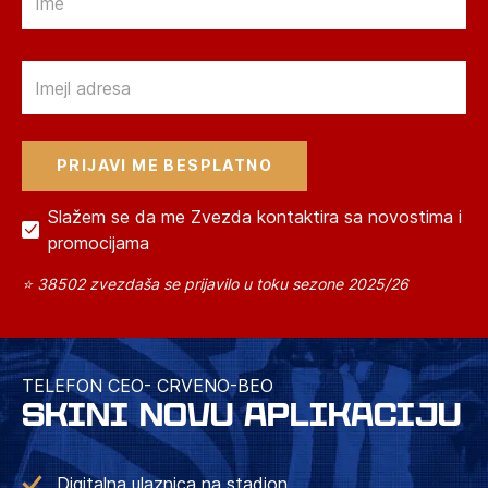
Email
Slažem se da me Zvezda kontaktira sa novostima i
promocijama
⭐ 38502 zvezdaša se prijavilo u toku sezone 2025/26
TELEFON CEO- CRVENO-BEO
SKINI NOVU APLIKACIJU
Digitalna ulaznica na stadion