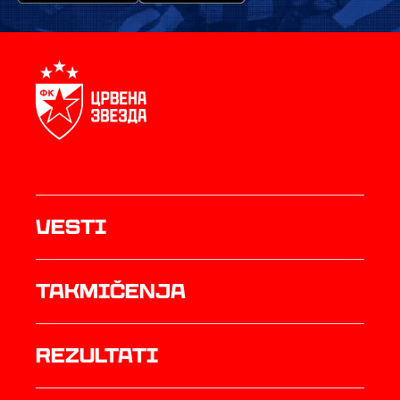
Vesti
Takmičenja
rezultati