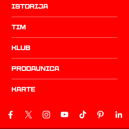
istorija
TIM
Klub
prodavnica
Karte