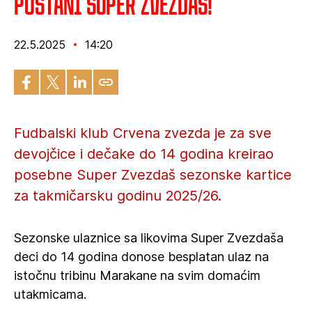
Postani Super Zvezdaš!
22.5.2025
14:20
Fudbalski klub Crvena zvezda je za sve
devojčice i dečake do 14 godina kreirao
posebne Super Zvezdaš sezonske kartice
za takmičarsku godinu 2025/26.
Sezonske ulaznice sa likovima Super Zvezdaša
deci do 14 godina donose besplatan ulaz na
istočnu tribinu Marakane na svim domaćim
utakmicama.