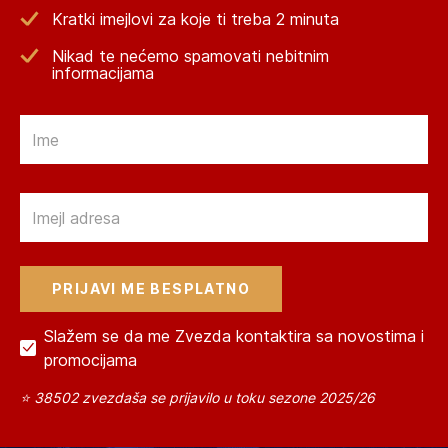
Kratki imejlovi za koje ti treba 2 minuta
Nikad te nećemo spamovati nebitnim
informacijama
Email
Email
Slažem se da me Zvezda kontaktira sa novostima i
promocijama
⭐ 38502 zvezdaša se prijavilo u toku sezone 2025/26