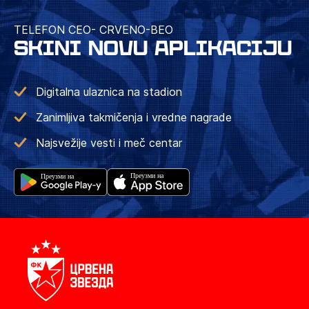
TELEFON CEO- CRVENO-BEO
SKINI NOVU APLIKACIJU
Digitalna ulaznica na stadion
Zanimljiva takmičenja i vredne nagrade
Najsvežije vesti i meč centar