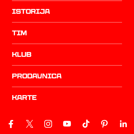
istorija
TIM
Klub
prodavnica
Karte