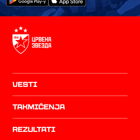
Vesti
Takmičenja
rezultati