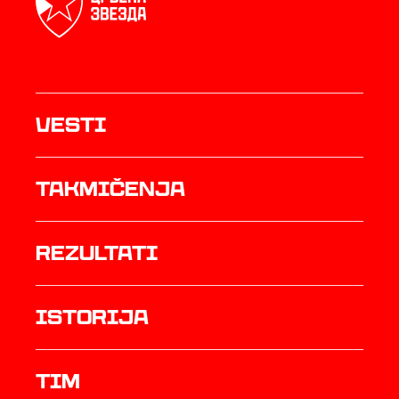
Vesti
Takmičenja
rezultati
istorija
TIM