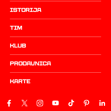
istorija
TIM
Klub
prodavnica
Karte