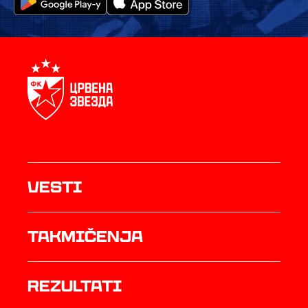
Vesti
Takmičenja
rezultati