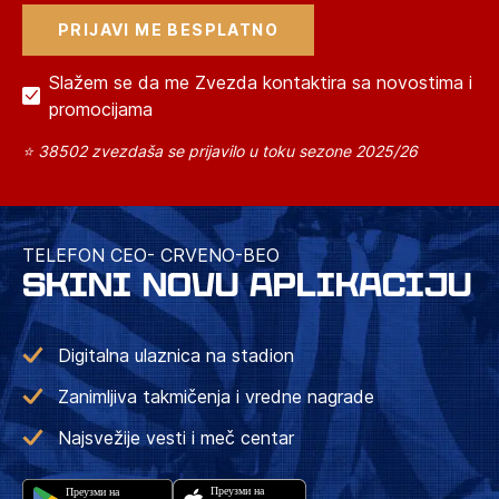
Slažem se da me Zvezda kontaktira sa novostima i
promocijama
⭐ 38502 zvezdaša se prijavilo u toku sezone 2025/26
TELEFON CEO- CRVENO-BEO
SKINI NOVU APLIKACIJU
Digitalna ulaznica na stadion
Zanimljiva takmičenja i vredne nagrade
Najsvežije vesti i meč centar