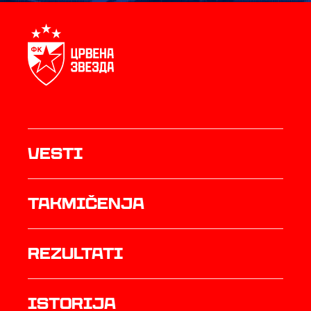
Vesti
Takmičenja
rezultati
istorija