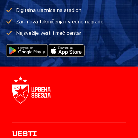
Digitalna ulaznica na stadion
Zanimljiva takmičenja i vredne nagrade
Najsvežije vesti i meč centar
Vesti