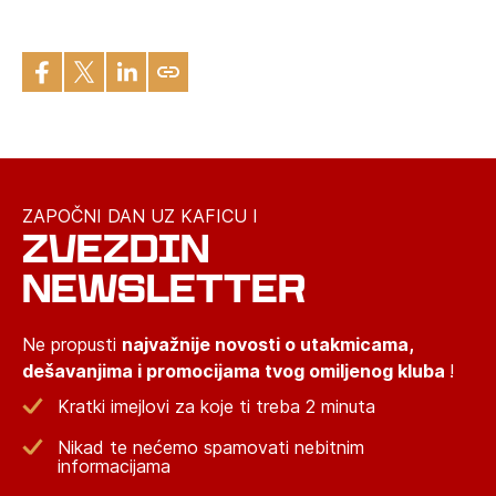
ZAPOČNI DAN UZ KAFICU I
ZVEZDIN
NEWSLETTER
Ne propusti
najvažnije novosti o utakmicama,
dešavanjima i promocijama tvog omiljenog kluba
!
Kratki imejlovi za koje ti treba 2 minuta
Nikad te nećemo spamovati nebitnim
informacijama