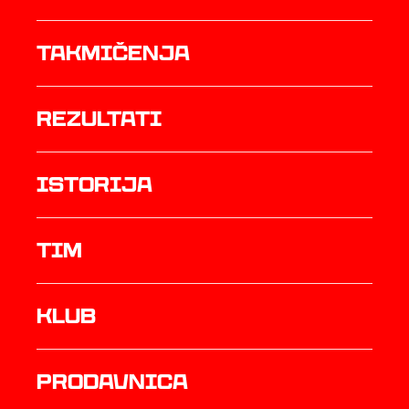
Takmičenja
rezultati
istorija
TIM
Klub
prodavnica