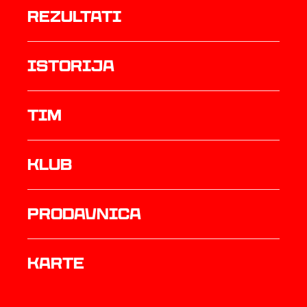
rezultati
istorija
TIM
Klub
prodavnica
Karte