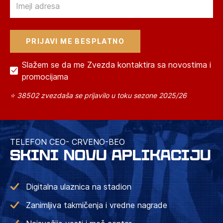
Slažem se da me Zvezda kontaktira sa novostima i
promocijama
⭐ 38502 zvezdaša se prijavilo u toku sezone 2025/26
TELEFON CEO- CRVENO-BEO
SKINI NOVU APLIKACIJU
Digitalna ulaznica na stadion
Zanimljiva takmičenja i vredne nagrade