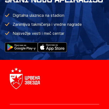
Digitalna ulaznica na stadion
Zanimljiva takmičenja i vredne nagrade
Najsvežije vesti i meč centar