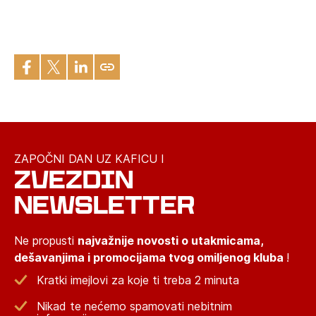
ZAPOČNI DAN UZ KAFICU I
ZVEZDIN
NEWSLETTER
Ne propusti
najvažnije novosti o utakmicama,
dešavanjima i promocijama tvog omiljenog kluba
!
Kratki imejlovi za koje ti treba 2 minuta
Nikad te nećemo spamovati nebitnim