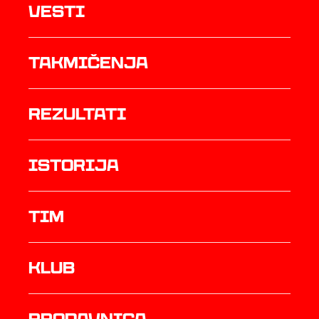
Vesti
Takmičenja
rezultati
istorija
TIM
Klub