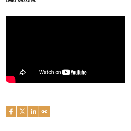
delu sezone.