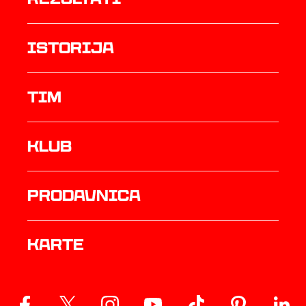
istorija
TIM
Klub
prodavnica
Karte