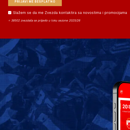
Slažem se da me Zvezda kontaktira sa novostima i promocijama
⭐ 38502 zvezdaša se prijavilo u toku sezone 2025/26