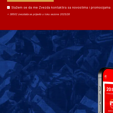
Slažem se da me Zvezda kontaktira sa novostima i promocijama
⭐ 38502 zvezdaša se prijavilo u toku sezone 2025/26