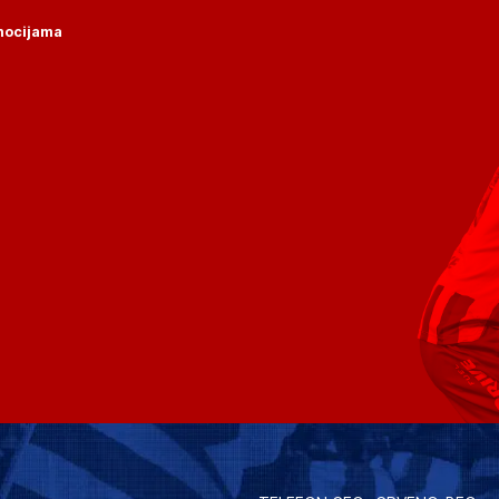
omocijama