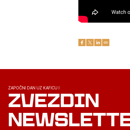
ZAPOČNI DAN UZ KAFICU I
ZVEZDIN
NEWSLETT