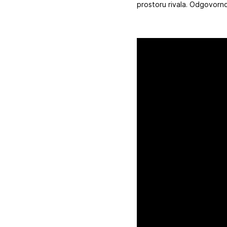
prostoru rivala. Odgovorn