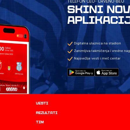
TELEFON CEO- CRVENO-BEO
SKINI NO
APLIKACI
Digitalna ulaznica na stadion
Zanimljiva takmičenja i vredne na
Najsvežije vesti i meč centar
Vesti
rezultati
TIM