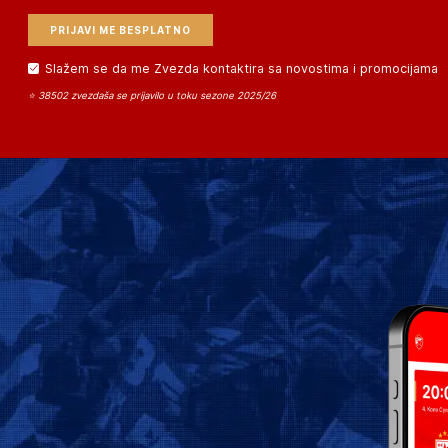
Slažem se da me Zvezda kontaktira sa novostima i promocijama
⭐ 38502 zvezdaša se prijavilo u toku sezone 2025/26