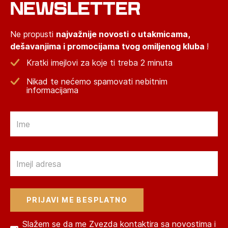
NEWSLETTER
Ne propusti
najvažnije novosti o utakmicama,
dešavanjima i promocijama tvog omiljenog kluba
!
Kratki imejlovi za koje ti treba 2 minuta
Nikad te nećemo spamovati nebitnim
informacijama
Email
Email
Slažem se da me Zvezda kontaktira sa novostima i