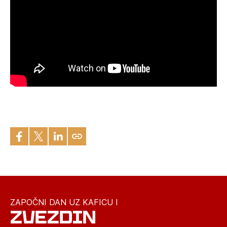
ZAPOČNI DAN UZ KAFICU I
ZVEZDIN