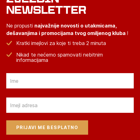
NEWSLETTER
Ne propusti
najvažnije novosti o utakmicama,
dešavanjima i promocijama tvog omiljenog kluba
!
Kratki imejlovi za koje ti treba 2 minuta
Nikad te nećemo spamovati nebitnim
informacijama
Email
Email