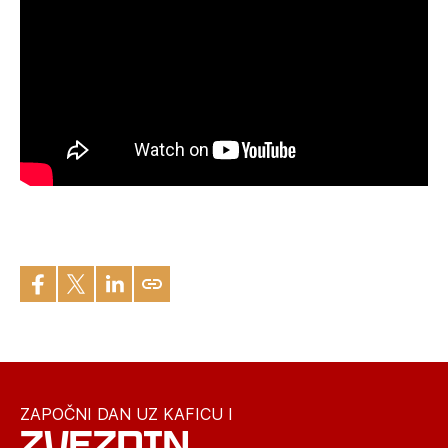
ZAPOČNI DAN UZ KAFICU I
ZVEZDIN