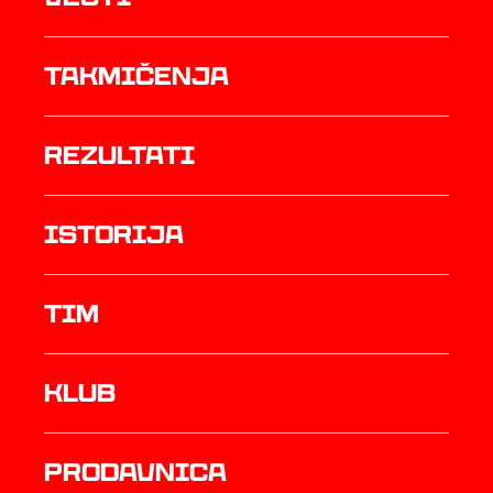
Takmičenja
rezultati
istorija
TIM
Klub
prodavnica