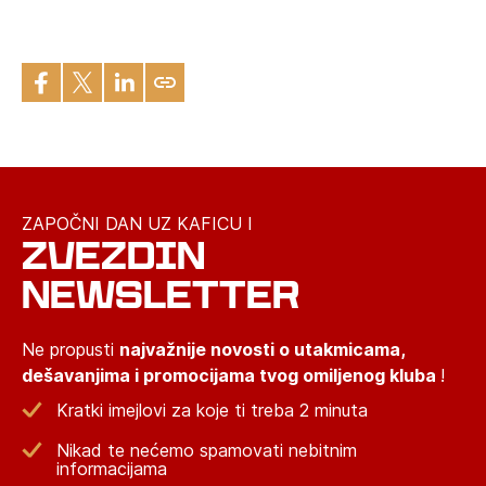
ZAPOČNI DAN UZ KAFICU I
ZVEZDIN
NEWSLETTER
Ne propusti
najvažnije novosti o utakmicama,
dešavanjima i promocijama tvog omiljenog kluba
!
Kratki imejlovi za koje ti treba 2 minuta
Nikad te nećemo spamovati nebitnim
informacijama