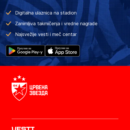
Digitalna ulaznica na stadion
Zanimljiva takmičenja i vredne nagrade
Najsvežije vesti i meč centar
Vesti