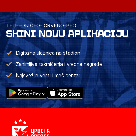
TELEFON CEO- CRVENO-BEO
SKINI NOVU APLIKACIJU
Digitalna ulaznica na stadion
Zanimljiva takmičenja i vredne nagrade
Najsvežije vesti i meč centar