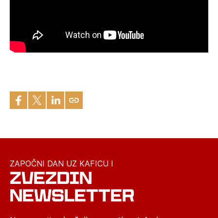
ZAPOČNI DAN UZ KAFICU I
ZVEZDIN
NEWSLETTER