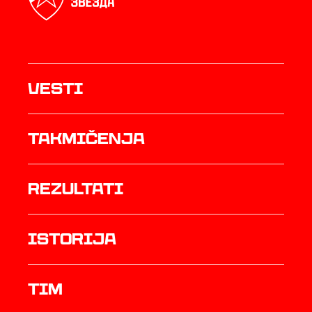
Vesti
Takmičenja
rezultati
istorija
TIM