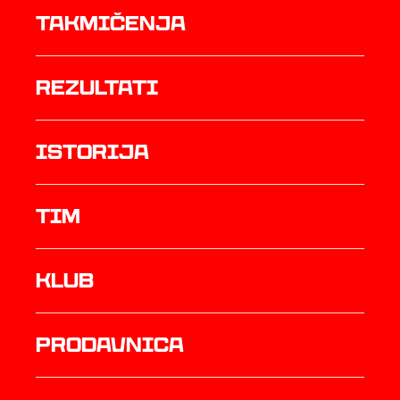
Takmičenja
rezultati
istorija
TIM
Klub
prodavnica