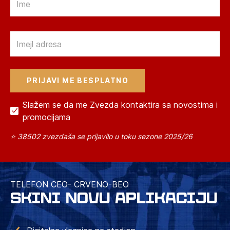
Email
Slažem se da me Zvezda kontaktira sa novostima i
promocijama
⭐ 38502 zvezdaša se prijavilo u toku sezone 2025/26
TELEFON CEO- CRVENO-BEO
SKINI NOVU APLIKACIJU