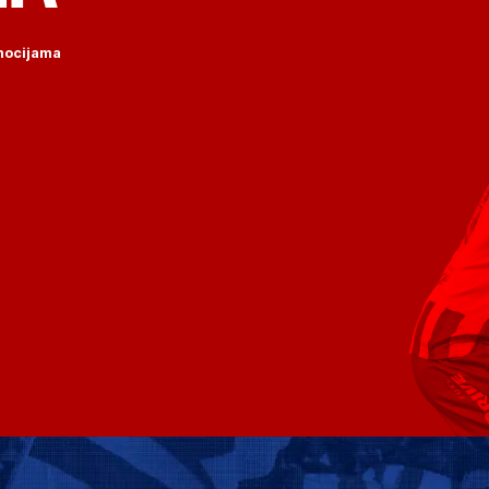
omocijama