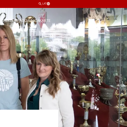
LAT
TIM
KLUB
PRODAVNICA
KARTE