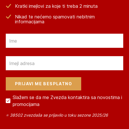
Kratki imejlovi za koje ti treba 2 minuta
Nikad te nećemo spamovati nebitnim
informacijama
Email
Email
Slažem se da me Zvezda kontaktira sa novostima i
promocijama
⭐ 38502 zvezdaša se prijavilo u toku sezone 2025/26