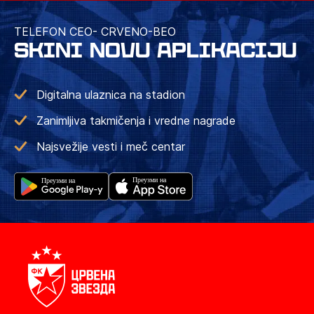
TELEFON CEO- CRVENO-BEO
SKINI NOVU APLIKACIJU
Digitalna ulaznica na stadion
Zanimljiva takmičenja i vredne nagrade
Najsvežije vesti i meč centar