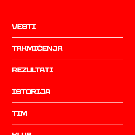
Vesti
Takmičenja
rezultati
istorija
TIM