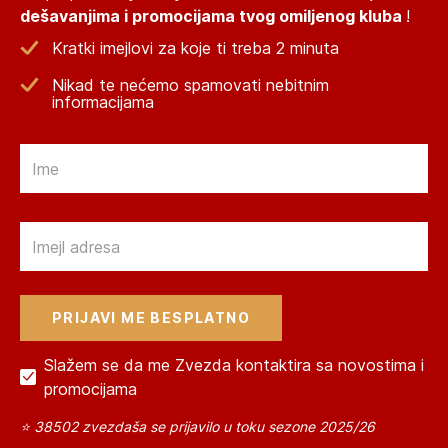
dešavanjima i promocijama tvog omiljenog kluba
!
Kratki imejlovi za koje ti treba 2 minuta
Nikad te nećemo spamovati nebitnim
informacijama
Email
Email
Slažem se da me Zvezda kontaktira sa novostima i
promocijama
⭐ 38502 zvezdaša se prijavilo u toku sezone 2025/26