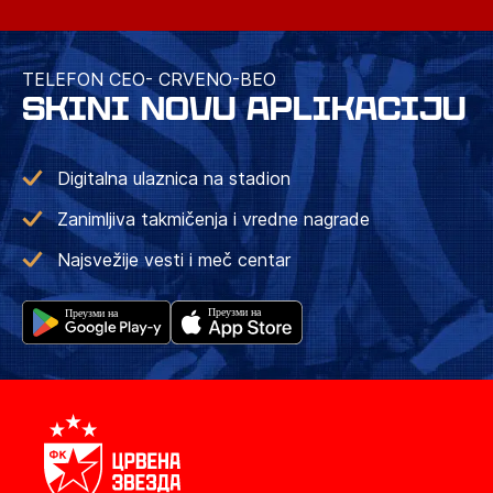
TELEFON CEO- CRVENO-BEO
SKINI NOVU APLIKACIJU
Digitalna ulaznica na stadion
Zanimljiva takmičenja i vredne nagrade
Najsvežije vesti i meč centar