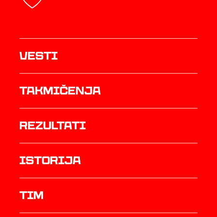
Vesti
Takmičenja
rezultati
istorija
TIM