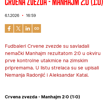
Crvena zvezda - Manhajm 2:0 (1:0)
6.1.2026
16:59
Fudbaleri Crvene zvezde su savladali
nemački Manhajm rezultatom 2:0 u okviru
prve kontrolne utakmice na zimskim
pripremama. U listu strelaca su se upisali
Nemanja Radonjić i Aleksandar Katai.
Crvena zvezda - Manhajm 2:0 (1:0)