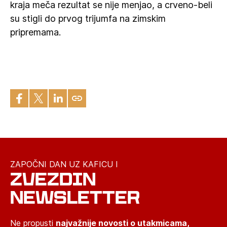
kraja meča rezultat se nije menjao, a crveno-beli
su stigli do prvog trijumfa na zimskim
pripremama.
ZAPOČNI DAN UZ KAFICU I
ZVEZDIN
NEWSLETTER
Ne propusti
najvažnije novosti o utakmicama,