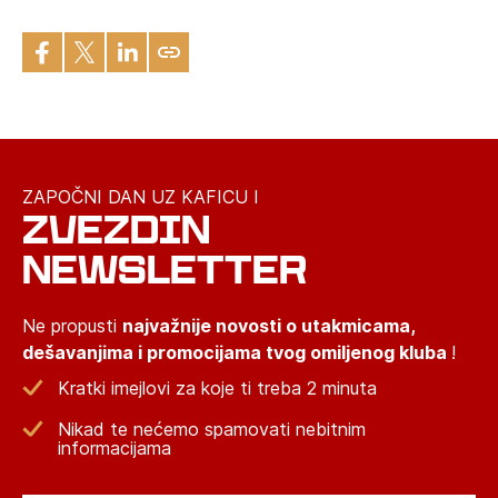
ZAPOČNI DAN UZ KAFICU I
ZVEZDIN
NEWSLETTER
Ne propusti
najvažnije novosti o utakmicama,
dešavanjima i promocijama tvog omiljenog kluba
!
Kratki imejlovi za koje ti treba 2 minuta
Nikad te nećemo spamovati nebitnim
informacijama