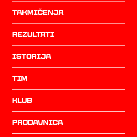
Takmičenja
rezultati
istorija
TIM
Klub
prodavnica