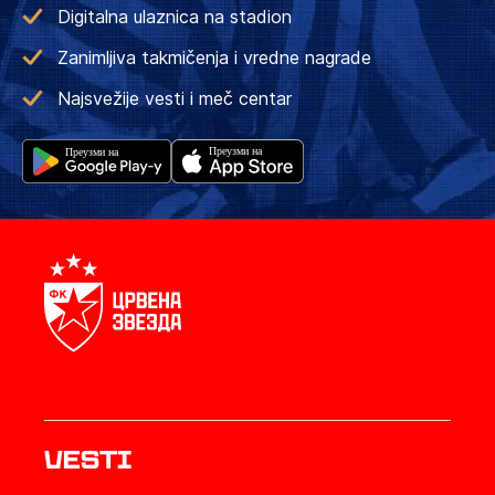
Digitalna ulaznica na stadion
Zanimljiva takmičenja i vredne nagrade
Najsvežije vesti i meč centar
Vesti