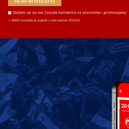
Slažem se da me Zvezda kontaktira sa novostima i promocijama
⭐ 38502 zvezdaša se prijavilo u toku sezone 2025/26