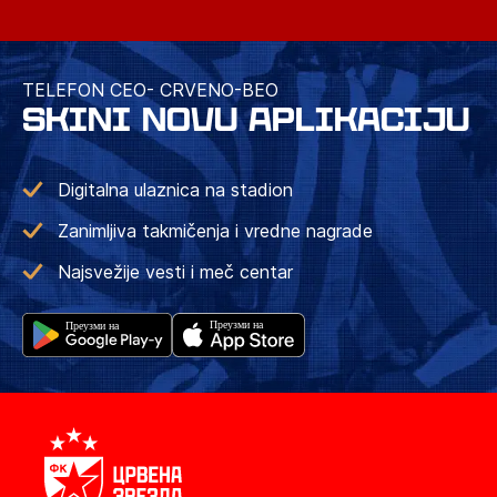
TELEFON CEO- CRVENO-BEO
SKINI NOVU APLIKACIJU
Digitalna ulaznica na stadion
Zanimljiva takmičenja i vredne nagrade
Najsvežije vesti i meč centar