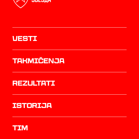
Vesti
Takmičenja
rezultati
istorija
TIM