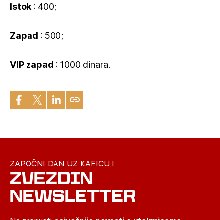
Istok
: 400;
Zapad
: 500;
VIP
zapad
: 1000 dinara.
ZAPOČNI DAN UZ KAFICU I
ZVEZDIN
NEWSLETTER