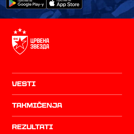
Vesti
Takmičenja
rezultati