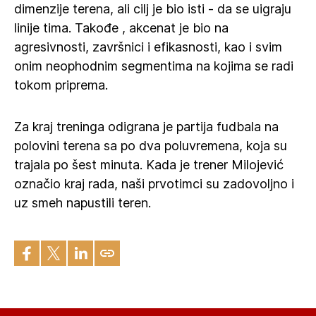
dimenzije terena, ali cilj je bio isti - da se uigraju
linije tima. Takođe , akcenat je bio na
agresivnosti, završnici i efikasnosti, kao i svim
onim neophodnim segmentima na kojima se radi
tokom priprema.
Za kraj treninga odigrana je partija fudbala na
polovini terena sa po dva poluvremena, koja su
trajala po šest minuta. Kada je trener Milojević
označio kraj rada, naši prvotimci su zadovoljno i
uz smeh napustili teren.