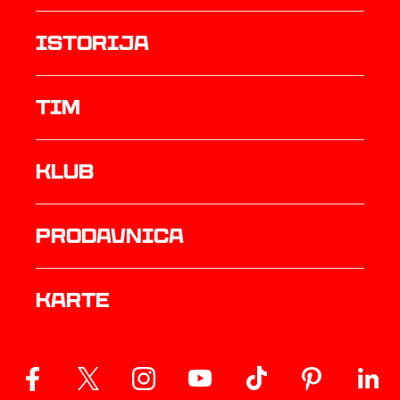
istorija
TIM
Klub
prodavnica
Karte