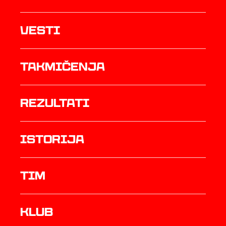
Vesti
Takmičenja
rezultati
istorija
TIM
Klub