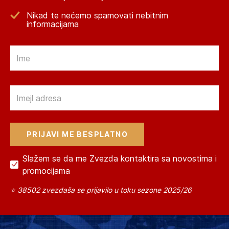
Nikad te nećemo spamovati nebitnim
informacijama
Email
Email
Slažem se da me Zvezda kontaktira sa novostima i
promocijama
⭐ 38502 zvezdaša se prijavilo u toku sezone 2025/26