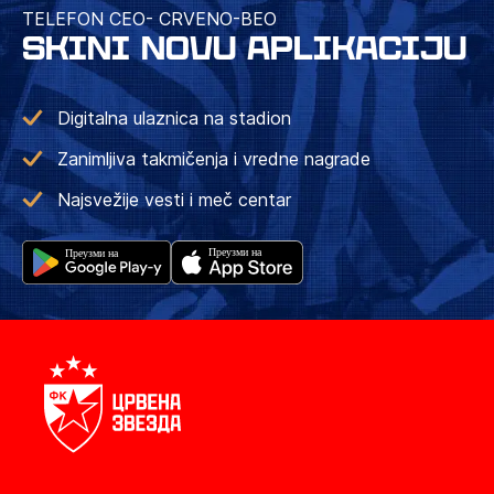
TELEFON CEO- CRVENO-BEO
SKINI NOVU APLIKACIJU
Digitalna ulaznica na stadion
Zanimljiva takmičenja i vredne nagrade
Najsvežije vesti i meč centar