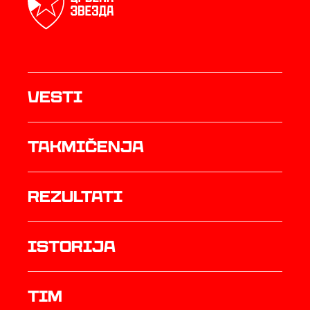
Vesti
Takmičenja
rezultati
istorija
TIM