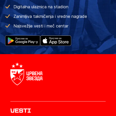
Digitalna ulaznica na stadion
Zanimljiva takmičenja i vredne nagrade
Najsvežije vesti i meč centar
Vesti