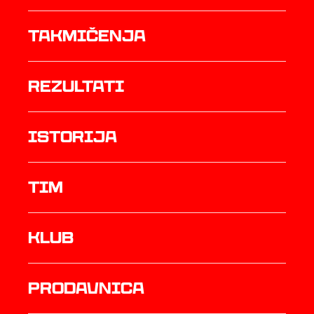
Takmičenja
rezultati
istorija
TIM
Klub
prodavnica