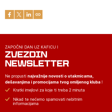
ZAPOČNI DAN UZ KAFICU I
ZVEZDIN
NEWSLETTER
Ne propusti
najvažnije novosti o utakmicama,
dešavanjima i promocijama tvog omiljenog kluba
!
Kratki imejlovi za koje ti treba 2 minuta
Nikad te nećemo spamovati nebitnim
informacijama