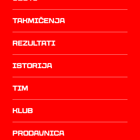
Takmičenja
rezultati
istorija
TIM
Klub
prodavnica