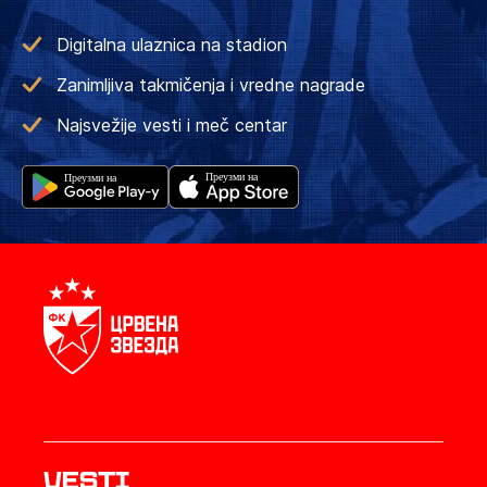
Digitalna ulaznica na stadion
Zanimljiva takmičenja i vredne nagrade
Najsvežije vesti i meč centar
Vesti