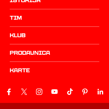
istorija
TIM
Klub
prodavnica
Karte