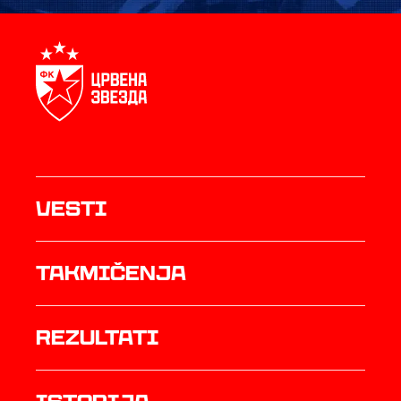
Vesti
Takmičenja
rezultati