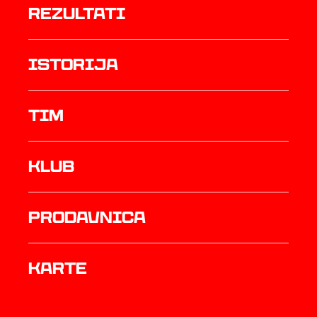
rezultati
istorija
TIM
Klub
prodavnica
Karte