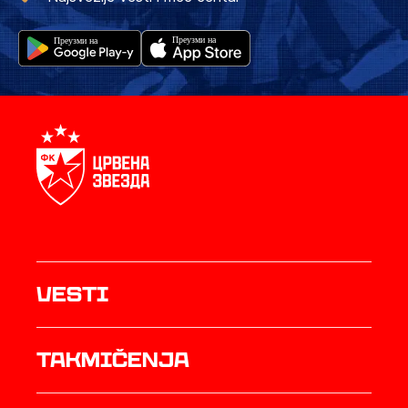
Vesti
Takmičenja