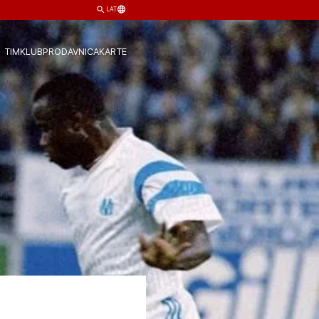
LAT
TIM
KLUB
PRODAVNICA
KARTE