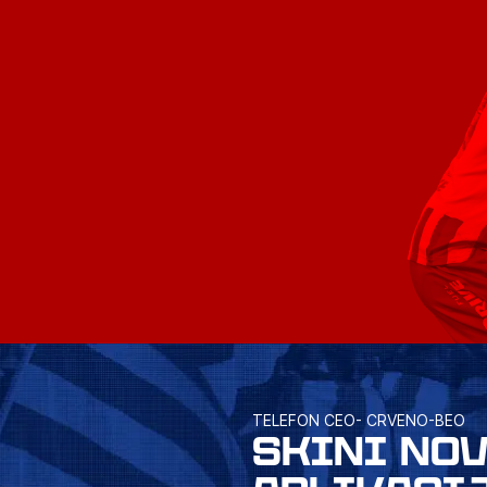
TELEFON CEO- CRVENO-BEO
SKINI NO