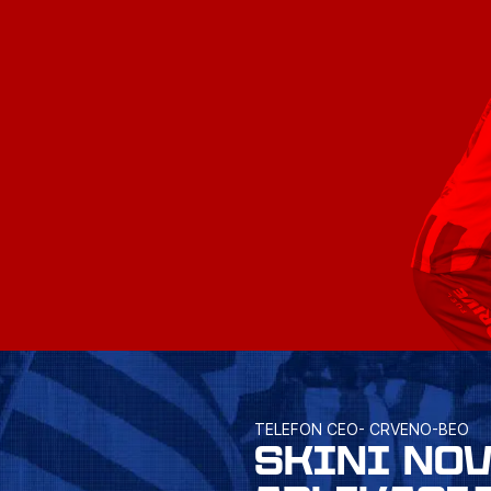
TELEFON CEO- CRVENO-BEO
SKINI NO