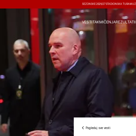
SEZONSKE 2026/27
STADIONSKA TURA
MUZ
VESTI
TAKMIČENJA
REZULTATI
Pogledaj sve vesti