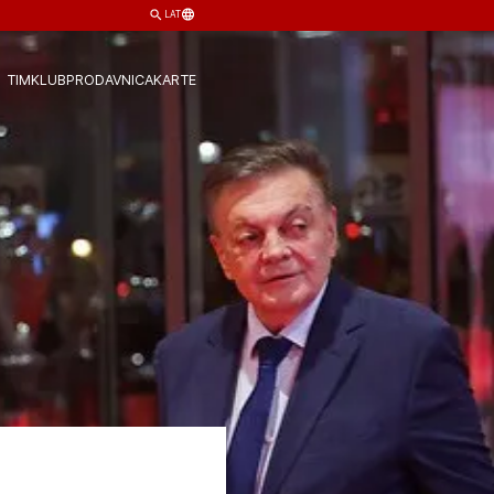
LAT
TIM
KLUB
PRODAVNICA
KARTE