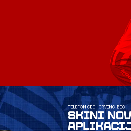
TELEFON CEO- CRVENO-BEO
SKINI NO
APLIKACI